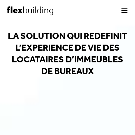
Skip
to
content
LA SOLUTION QUI REDEFINIT
L’EXPERIENCE DE VIE DES
LOCATAIRES D’IMMEUBLES
DE BUREAUX